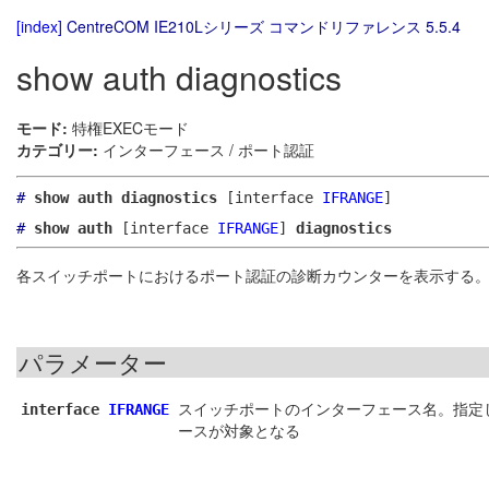
[index]
CentreCOM IE210Lシリーズ コマンドリファレンス 5.5.4
show auth diagnostics
モード:
特権EXECモード
カテゴリー:
インターフェース / ポート認証
#
show auth diagnostics
[interface
IFRANGE
]
#
show auth
[interface
IFRANGE
]
diagnostics
各スイッチポートにおけるポート認証の診断カウンターを表示する
パラメーター
スイッチポートのインターフェース名。指定
interface
IFRANGE
ースが対象となる