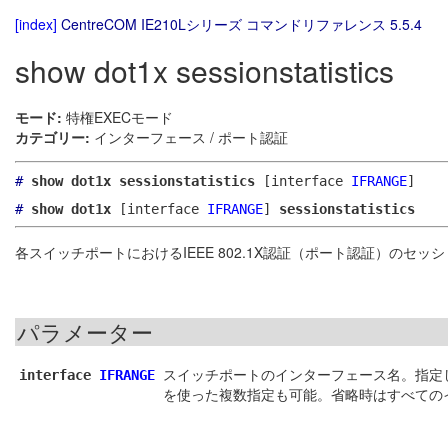
[index]
CentreCOM IE210Lシリーズ コマンドリファレンス 5.5.4
show dot1x sessionstatistics
モード:
特権EXECモード
カテゴリー:
インターフェース / ポート認証
#
show dot1x sessionstatistics
[interface
IFRANGE
]
#
show dot1x
[interface
IFRANGE
]
sessionstatistics
各スイッチポートにおけるIEEE 802.1X認証（ポート認証）のセ
パラメーター
スイッチポートのインターフェース名。指定
interface
IFRANGE
を使った複数指定も可能。省略時はすべての