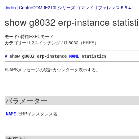
[index]
CentreCOM IE210Lシリーズ コマンドリファレンス 5.5.4
show g8032 erp-instance statist
モード:
特権EXECモード
カテゴリー:
L2スイッチング / G.8032（ERPS）
#
show g8032 erp-instance
NAME
statistics
R-APSメッセージの統計カウンターを表示する。
パラメーター
ERPインスタンス名
NAME