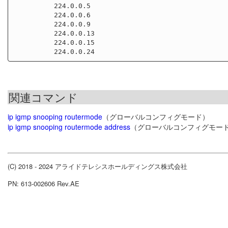
          224.0.0.5

          224.0.0.6

          224.0.0.9

          224.0.0.13

          224.0.0.15

関連コマンド
ip igmp snooping routermode
（グローバルコンフィグモード）
ip igmp snooping routermode address
（グローバルコンフィグモー
(C) 2018 - 2024 アライドテレシスホールディングス株式会社
PN: 613-002606 Rev.AE