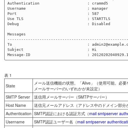
Authentication                     : crammd5

Username                           : manager

Port                               : 587

Use TLS                            : STARTTLS

Debug                              : Disabled

Messages

-----------------------------------------------------
To                                 : admin2@example.c
Subject                            : Hi

表 1
メール送信機能の状態。「Alive」（使用可能。必
State
メールサーバーのいずれかが未設定）
SMTP Server
送信用メールサーバー（SMTPサーバー）
Host Name
送信元メールアドレス（アドレス中のドメイン部分が
Authentication
SMTP認証における認証方式（
mail smtpserver authe
Username
SMTP認証ユーザー名（
mail smtpserver authenticat