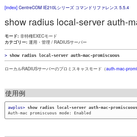
[index]
CentreCOM IE210Lシリーズ コマンドリファレンス 5.5.4
show radius local-server auth-
モード:
非特権EXECモード
カテゴリー:
運用・管理 / RADIUSサーバー
>
show radius local-server auth-mac-promiscuous
ローカルRADIUSサーバーのプロミスキャスモード（
auth-mac-prom
使用例
awplus>
show radius local-server auth-mac-promiscuou