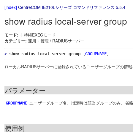
[index]
CentreCOM IE210Lシリーズ コマンドリファレンス 5.5.4
show radius local-server group
モード:
非特権EXECモード
カテゴリー:
運用・管理 / RADIUSサーバー
>
show radius local-server group
[
GROUPNAME
]
ローカルRADIUSサーバーに登録されているユーザーグループの情
パラメーター
ユーザーグループ名。指定時は該当グループのみ、省
GROUPNAME
使用例