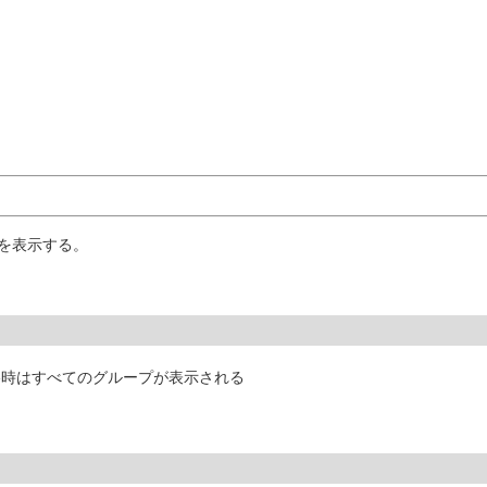
報を表示する。
略時はすべてのグループが表示される