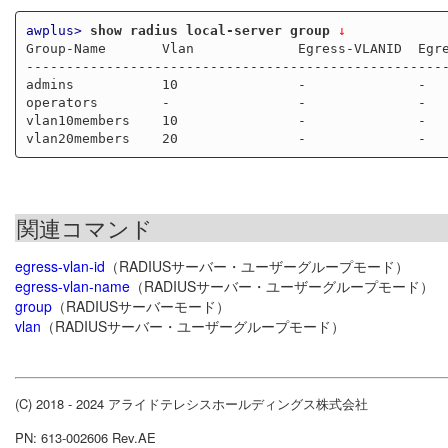
awplus>
show radius local-server group
 ↓
Group-Name       Vlan             Egress-VLANID  Egre
-----------------------------------------------------
admins           10               -              -

operators        -                -              -

vlan10members    10               -              -

関連コマンド
egress-vlan-id
（RADIUSサーバー・ユーザーグループモード）
egress-vlan-name
（RADIUSサーバー・ユーザーグループモード）
group
（RADIUSサーバーモード）
vlan
（RADIUSサーバー・ユーザーグループモード）
(C) 2018 - 2024 アライドテレシスホールディングス株式会社
PN: 613-002606 Rev.AE