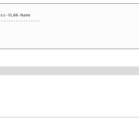
ss-VLAN-Name

----------------
