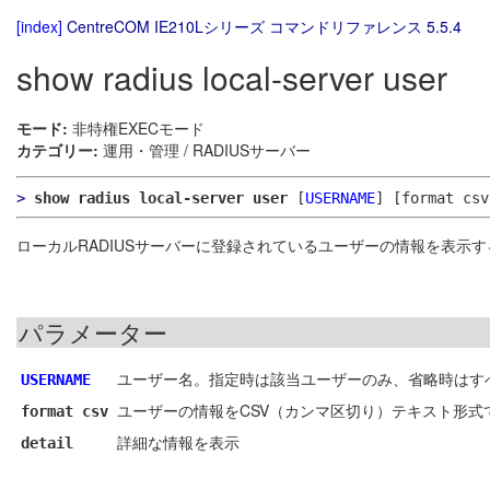
[index]
CentreCOM IE210Lシリーズ コマンドリファレンス 5.5.4
show radius local-server user
モード:
非特権EXECモード
カテゴリー:
運用・管理 / RADIUSサーバー
>
show radius local-server user
[
USERNAME
]
[format csv
ローカルRADIUSサーバーに登録されているユーザーの情報を表示す
パラメーター
ユーザー名。指定時は該当ユーザーのみ、省略時はす
USERNAME
ユーザーの情報をCSV（カンマ区切り）テキスト形式
format csv
詳細な情報を表示
detail