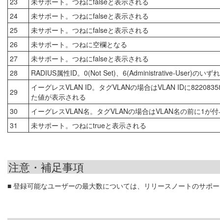
23
未サポート。つねにfalseと表示される
24
未サポート。つねにfalseと表示される
25
未サポート。つねにfalseと表示される
26
未サポート。つねに空欄となる
27
未サポート。つねにfalseと表示される
28
RADIUS属性ID。0(Not Set)、6(Administrative-User)のいず
イーグレスVLAN ID。タグVLANの場合はVLAN IDに82208
29
た値が表示される
30
イーグレスVLAN名。タグVLANの場合はVLAN名の前に1が
31
未サポート。つねにtrueと表示される
注意・補足事項
■ 登録可能なユーザーの最大数については、リリースノートのサポ