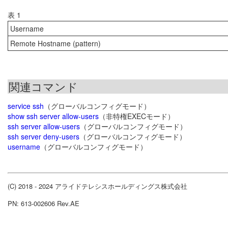
表 1
Username
Remote Hostname (pattern)
関連コマンド
service ssh
（グローバルコンフィグモード）
show ssh server allow-users
（非特権EXECモード）
ssh server allow-users
（グローバルコンフィグモード）
ssh server deny-users
（グローバルコンフィグモード）
username
（グローバルコンフィグモード）
(C) 2018 - 2024 アライドテレシスホールディングス株式会社
PN: 613-002606 Rev.AE