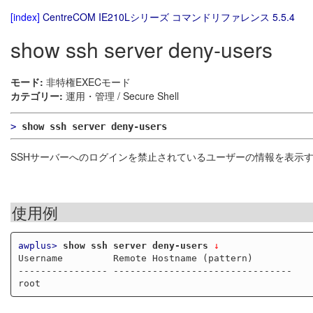
[index]
CentreCOM IE210Lシリーズ コマンドリファレンス 5.5.4
show ssh server deny-users
モード:
非特権EXECモード
カテゴリー:
運用・管理 / Secure Shell
>
show ssh server deny-users
SSHサーバーへのログインを禁止されているユーザーの情報を表示
使用例
awplus>
show ssh server deny-users
 ↓
Username         Remote Hostname (pattern)

---------------- --------------------------------
