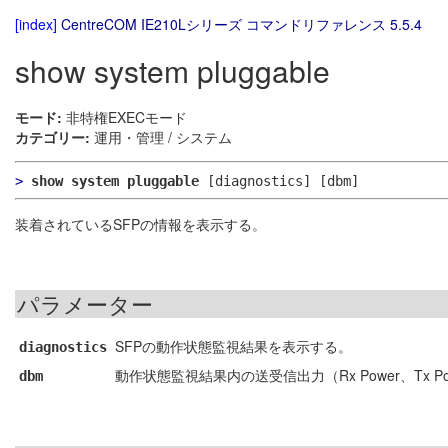
[index]
CentreCOM IE210Lシリーズ コマンドリファレンス 5.5.4
show system pluggable
モード:
非特権EXECモード
カテゴリー:
運用・管理 / システム
>
show system pluggable
[diagnostics]
[dbm]
装着されているSFPの情報を表示する。
パラメーター
SFPの動作状態監視結果を表示する。
diagnostics
動作状態監視結果内の送受信出力（Rx Power、Tx
dbm