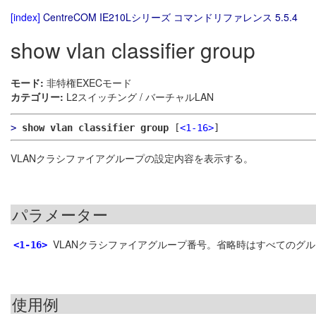
[index]
CentreCOM IE210Lシリーズ コマンドリファレンス 5.5.4
show vlan classifier group
モード:
非特権EXECモード
カテゴリー:
L2スイッチング / バーチャルLAN
>
show vlan classifier group
[
<1-16>
]
VLANクラシファイアグループの設定内容を表示する。
パラメーター
VLANクラシファイアグループ番号。省略時はすべてのグ
<1-16>
使用例