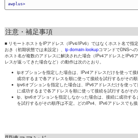
awplus>
注意・補足事項
■ リモートホストをIPアドレス（IPv4/IPv6）ではなくホスト名
おき（初期状態では未設定）、
ip domain-lookup
コマンドでDNSへ
ホスト名が複数のアドレスに解決された場合（IPv4アドレスとIPv6
レスが返ってきた場合など）の動作は次のとおり。
ipオプションを指定した場合は、IPv4アドレスだけを使って
成功するまで各アドレスを順に使って接続を試行するがその順
ipv6オプションを指定した場合は、IPv6アドレスだけを使っ
に成功するまで各アドレスを順に使って接続を試行するがその
ip、ipv6オプションを指定しなかった場合は、接続に成功する
を試行するがその順序は不定。どのIPv4、IPv6アドレスで
関連コマンド