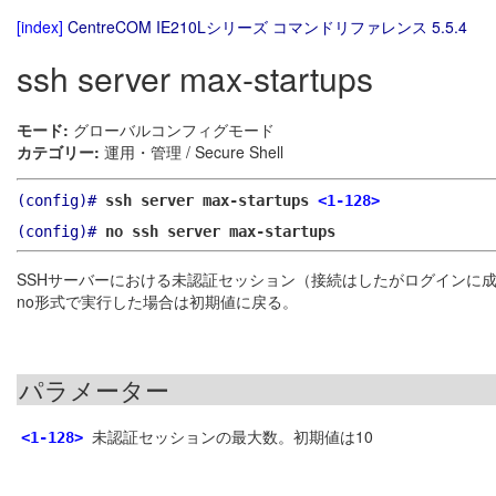
[index]
CentreCOM IE210Lシリーズ コマンドリファレンス 5.5.4
ssh server max-startups
モード:
グローバルコンフィグモード
カテゴリー:
運用・管理 / Secure Shell
(config)#
ssh server max-startups
<1-128>
(config)#
no ssh server max-startups
SSHサーバーにおける未認証セッション（接続はしたがログインに
no形式で実行した場合は初期値に戻る。
パラメーター
未認証セッションの最大数。初期値は10
<1-128>