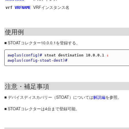
VRFインスタンス名
vrf
VRFNAME
使用例
■ STOATコレクター10.0.0.1を登録する。
awplus(config)#
stoat destination 10.0.0.1
 ↓
awplus(config-stoat-dest)#
注意・補足事項
■ デバイスディスカバリー（STOAT）については
解説編
を参照。
■ STOATコレクターは4台まで登録可能。