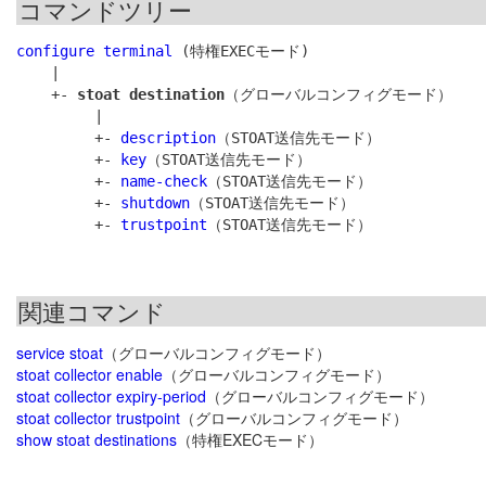
コマンドツリー
configure terminal
 (特権EXECモード)

    |

    +- 
stoat destination
（グローバルコンフィグモード）

         |

         +- 
description
（STOAT送信先モード）

         +- 
key
（STOAT送信先モード）

         +- 
name-check
（STOAT送信先モード）

         +- 
shutdown
（STOAT送信先モード）

         +- 
trustpoint
関連コマンド
service stoat
（グローバルコンフィグモード）
stoat collector enable
（グローバルコンフィグモード）
stoat collector expiry-period
（グローバルコンフィグモード）
stoat collector trustpoint
（グローバルコンフィグモード）
show stoat destinations
（特権EXECモード）