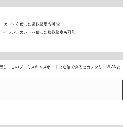
フン、カンマを使った複数指定も可能
する。ハイフン、カンマを使った複数指定も可能
を指定し、このプロミスキャスポートと通信できるセカンダリーVLANと