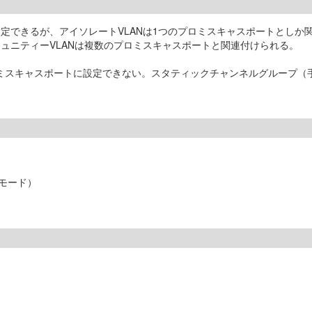
設定できるが、アイソレートVLANは1つのプロミスキャスポートとしか
ュニティーVLANは複数のプロミスキャスポートと関連付けられる。
プロミスキャスポートに設定できない。スタティックチャンネルグループ