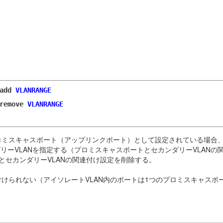
add
VLANRANGE
remove
VLANRANGE
プロミスキャスポート（アップリンクポート）として設定されている場合、
ーVLANを指定する（プロミスキャスポートとセカンダリーVLANの
とセカンダリーVLANの関連付け設定を削除する。
付けられない（アイソレートVLAN内のポートは1つのプロミスキャスポ