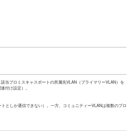
該当プロミスキャスポートの所属先VLAN（プライマリーVLAN）を
関連付け設定）。
ートとしか通信できない）。一方、コミュニティーVLANは複数のプロ