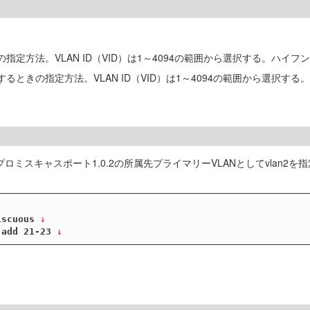
指定方法。VLAN ID（VID）は1～4094の範囲から選択する。ハイ
るときの指定方法。VLAN ID（VID）は1～4094の範囲から選択
ロミスキャスポート1.0.2の所属先プライマリーVLANとしてvlan2
iscuous
 ↓
 add 21-23
 ↓