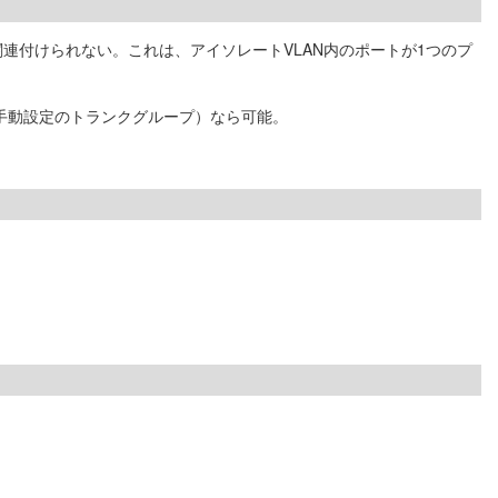
関連付けられない。これは、アイソレートVLAN内のポートが1つのプ
（手動設定のトランクグループ）なら可能。