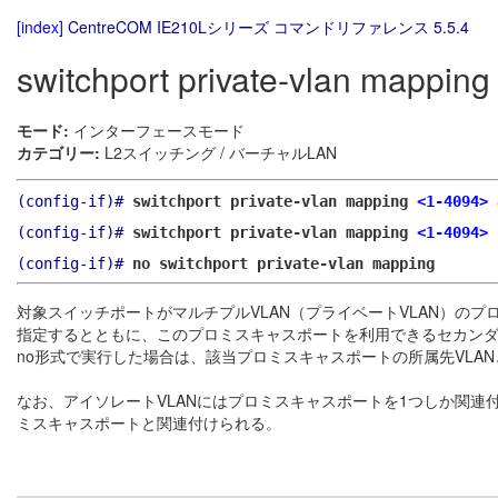
[index]
CentreCOM IE210Lシリーズ コマンドリファレンス 5.5.4
switchport private-vlan mapping
モード:
インターフェースモード
カテゴリー:
L2スイッチング / バーチャルLAN
(config-if)#
switchport private-vlan mapping
<1-4094>
(config-if)#
switchport private-vlan mapping
<1-4094>
(config-if)#
no switchport private-vlan mapping
対象スイッチポートがマルチプルVLAN（プライベートVLAN）の
指定するとともに、このプロミスキャスポートを利用できるセカンダリ
no形式で実行した場合は、該当プロミスキャスポートの所属先VLAN
なお、アイソレートVLANにはプロミスキャスポートを1つしか関連
ミスキャスポートと関連付けられる。