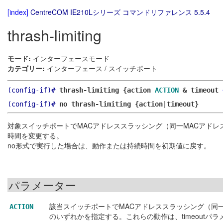
[index]
CentreCOM IE210Lシリーズ コマンドリファレンス 5.5.4
thrash-limiting
モード:
インターフェースモード
カテゴリー:
インターフェース / スイッチポート
(config-if)#
thrash-limiting {action
ACTION
& timeout
(config-if)#
no thrash-limiting {action|timeout}
対象スイッチポートでMACアドレススラッシング（同一MACアド
時間を変更する。
no形式で実行した場合は、動作または持続時間を初期値に戻す。
パラメーター
該当スイッチポートでMACアドレススラッシング（同
ACTION
のいずれかを指定する。これらの動作は、timeout