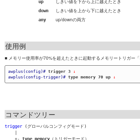
しきい値を下から上に越えたとき
up
しきい値を上から下に越えたとき
down
up/downの両方
any
使用例
■ メモリー使用率が70%を超えたときに起動するメモリートリガー
awplus(config)#
trigger 3
 ↓
awplus(config-trigger)#
type memory 70 up
 ↓
コマンドツリー
trigger
 (グローバルコンフィグモード)

    |

    +- 
type memory