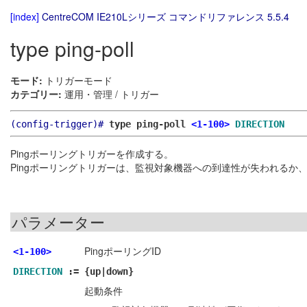
[index]
CentreCOM IE210Lシリーズ コマンドリファレンス 5.5.4
type ping-poll
モード:
トリガーモード
カテゴリー:
運用・管理 / トリガー
(config-trigger)#
type ping-poll
<1-100>
DIRECTION
Pingポーリングトリガーを作成する。
Pingポーリングトリガーは、監視対象機器への到達性が失われるか
パラメーター
PingポーリングID
<1-100>
DIRECTION
:=
{up|down}
起動条件