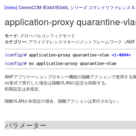
[index]
CentreCOM IE340/IE340L シリーズ コマンドリファレンス 5.
application-proxy quarantine-vl
モード:
グローバルコンフィグモード
カテゴリー:
アライドテレシスマネージメントフレームワーク（AMF）
(config)#
application-proxy quarantine-vlan
<1-4094>
(config)#
no application-proxy quarantine-vlan
AMFアプリケーションプロキシー機能の隔離アクションで使用する隔
no形式で実行した場合は隔離VLANの設定を削除する。
初期設定は未指定。
隔離VLANが未指定の場合、隔離アクションは実行されない。
パラメーター