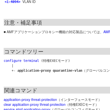
VLAN ID
<1-4094>
注意・補足事項
■ AMFアプリケーションプロキシー機能の対応製品については、
AM
コマンドツリー
configure terminal
 (特権EXECモード)

    |

    +- 
application-proxy quarantine-vlan
関連コマンド
application-proxy threat-protection
（インターフェースモード）
clear application-proxy threat-protection
（特権EXECモード）
service atmf-application-proxy
（グローバルコンフィグモード）