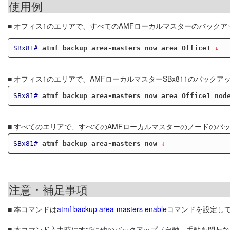
使用例
■ オフィス1のエリアで、すべてのAMFローカルマスターのバック
SBx81#
atmf backup area-masters now area Office1
 ↓
■ オフィス1のエリアで、AMFローカルマスターSBx811のバックア
SBx81#
atmf backup area-masters now area Office1 nod
■ すべてのエリアで、すべてのAMFローカルマスターのノードのバ
SBx81#
atmf backup area-masters now
 ↓
注意・補足事項
■ 本コマンドは
atmf backup area-masters enable
コマンドを設定し
■ 本コマンド入力時にすでに他のバックアップ（自動、手動を問わ