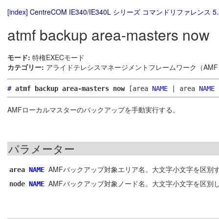
[index]
CentreCOM IE340/IE340L シリーズ コマンドリファレンス 5.
atmf backup area-masters now
モード:
特権EXECモード
カテゴリー:
アライドテレシスマネージメントフレームワーク（AMF）
#
atmf backup area-masters now
[area
NAME
| area
NAME
AMFローカルマスターのバックアップを手動実行する。
パラメーター
AMFバックアップ対象エリア名。大文字小文字を区別
area
NAME
AMFバックアップ対象ノード名。大文字小文字を区別
node
NAME