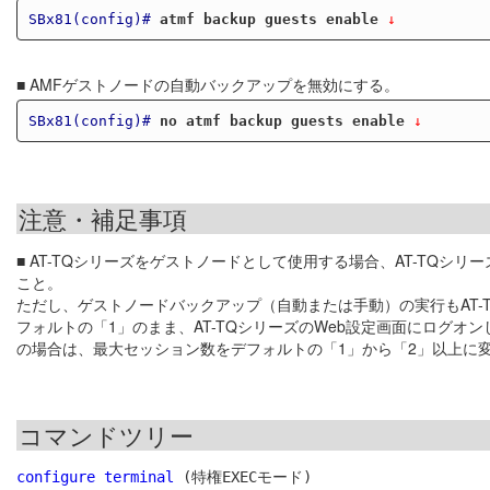
SBx81(config)#
atmf backup guests enable
 ↓
■ AMFゲストノードの自動バックアップを無効にする。
SBx81(config)#
no atmf backup guests enable
 ↓
注意・補足事項
■ AT-TQシリーズをゲストノードとして使用する場合、AT-TQシ
こと。
ただし、ゲストノードバックアップ（自動または手動）の実行もAT
フォルトの「1」のまま、AT-TQシリーズのWeb設定画面にログ
の場合は、最大セッション数をデフォルトの「1」から「2」以上に
コマンドツリー
configure terminal
 (特権EXECモード)
