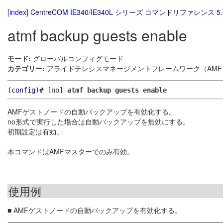
[index]
CentreCOM IE340/IE340L シリーズ コマンドリファレンス 5.
atmf backup guests enable
モード:
グローバルコンフィグモード
カテゴリー:
アライドテレシスマネージメントフレームワーク（AMF）
(config)#
[no]
atmf backup guests enable
AMFゲストノードの自動バックアップを有効化する。
no形式で実行した場合は自動バックアップを無効にする。
初期設定は有効。
本コマンドはAMFマスターでのみ有効。
使用例
■ AMFゲストノードの自動バックアップを有効化する。