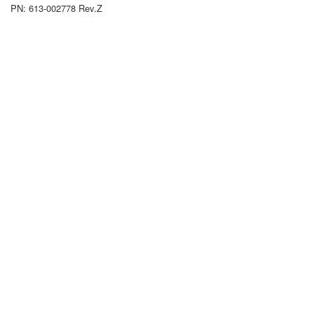
PN: 613-002778 Rev.Z