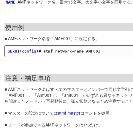
AMFネットワーク名。最大15文字。大文字小文字を区別する。
NAME
使用例
■ AMFネットワーク名を「AMF001」に設定する。
SBx81(config)#
atmf network-name AMF001
 ↓
注意・補足事項
■ AMFネットワーク名はすべてのマスターとメンバーで同じ文字
「AMF001」、「Amf001」、「amf001」がいずれも異なる
を間違えたノードが（再起動後に）孤立状態となるため注意するこ
■ マスターの設定については
atmf master
コマンドを参照。
■ ノードが参加できるAMFネットワークは1つだけ。