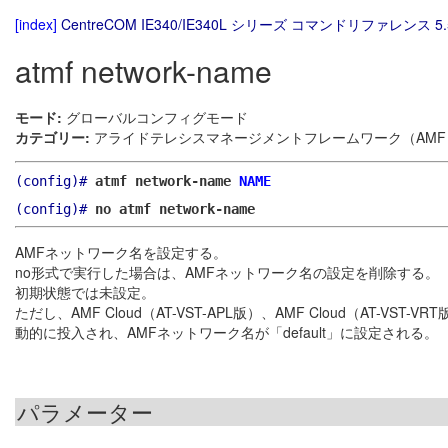
[index]
CentreCOM IE340/IE340L シリーズ コマンドリファレンス 5.
atmf network-name
モード:
グローバルコンフィグモード
カテゴリー:
アライドテレシスマネージメントフレームワーク（AMF）
(config)#
atmf network-name
NAME
(config)#
no atmf network-name
AMFネットワーク名を設定する。
no形式で実行した場合は、AMFネットワーク名の設定を削除する。
初期状態では未設定。
ただし、AMF Cloud（AT-VST-APL版）、AMF Cloud（A
動的に投入され、AMFネットワーク名が「default」に設定される。
パラメーター