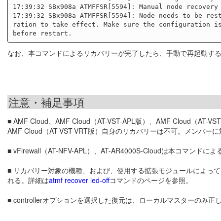
17:39:32 SBx908a ATMFFSR[5594]: Manual node recovery 
17:39:32 SBx908a ATMFFSR[5594]: Node needs to be rest
ration to take effect. Make sure the configuration is
なお、本コマンドによるリカバリーが完了したら、手動で再起動す
注意・補足事項
■ AMF Cloud、AMF Cloud（AT-VST-APL版）、AMF Cloud（A
AMF Cloud（AT-VST-VRT版）自身のリカバリーは不可。メンバ
■ vFirewall（AT-NFV-APL）、AT-AR4000S-Cloudは本コマ
■ リカバリー対象の機種、および、使用する拡張モジュールによっ
れる。詳細は
atmf recover led-off
コマンドのページを参照。
■ controllerオプションを選択した復元は、ローカルマスターの