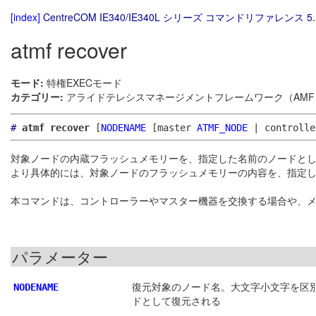
[index]
CentreCOM IE340/IE340L シリーズ コマンドリファレンス 5.
atmf recover
モード:
特権EXECモード
カテゴリー:
アライドテレシスマネージメントフレームワーク（AMF）
#
atmf recover
[
NODENAME
[master
ATMF_NODE
| controll
対象ノードの内蔵フラッシュメモリーを、指定した名前のノードと
より具体的には、対象ノードのフラッシュメモリーの内容を、指定
本コマンドは、コントローラーやマスター機器を交換する場合や、
パラメーター
復元対象のノード名。大文字小文字を区
NODENAME
ドとして復元される