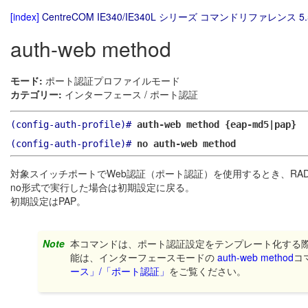
[index]
CentreCOM IE340/IE340L シリーズ コマンドリファレンス 5.
auth-web method
モード:
ポート認証プロファイルモード
カテゴリー:
インターフェース / ポート認証
(config-auth-profile)#
auth-web method {eap-md5|pap}
(config-auth-profile)#
no auth-web method
対象スイッチポートでWeb認証（ポート認証）を使用するとき、RA
no形式で実行した場合は初期設定に戻る。
初期設定はPAP。
Note
本コマンドは、ポート認証設定をテンプレート化する
能は、インターフェースモードの
auth-web method
コ
ース」/「ポート認証」
をご覧ください。