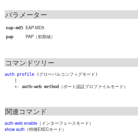
パラメーター
EAP-MD5
eap-md5
PAP（初期値）
pap
コマンドツリー
auth profile
 (グローバルコンフィグモード)

    |

    +- 
auth-web method
関連コマンド
auth-web enable
（インターフェースモード）
show auth
（特権EXECモード）