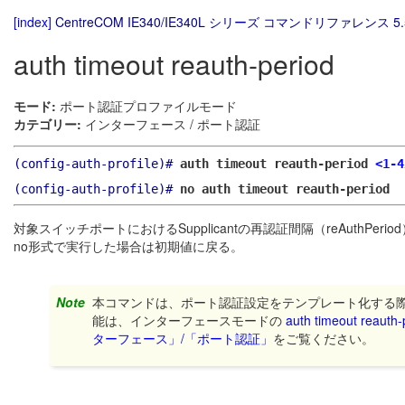
[index]
CentreCOM IE340/IE340L シリーズ コマンドリファレンス 5.
auth timeout reauth-period
モード:
ポート認証プロファイルモード
カテゴリー:
インターフェース / ポート認証
(config-auth-profile)#
auth timeout reauth-period
<1-4
(config-auth-profile)#
no auth timeout reauth-period
対象スイッチポートにおけるSupplicantの再認証間隔（reAuthPeri
no形式で実行した場合は初期値に戻る。
Note
本コマンドは、ポート認証設定をテンプレート化する
能は、インターフェースモードの
auth timeout reauth-
ターフェース」/「ポート認証」
をご覧ください。