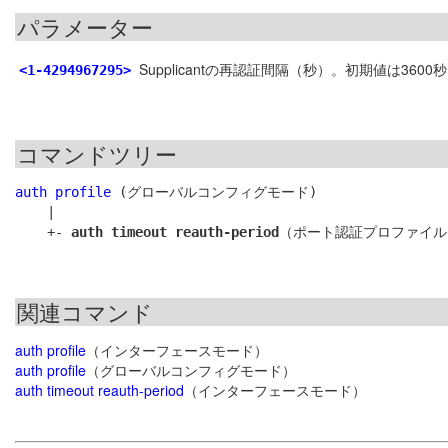
パラメーター
Supplicantの再認証間隔（秒）。初期値は3600秒
<1-4294967295>
コマンドツリー
auth profile
 (グローバルコンフィグモード)

    |

    +- 
auth timeout reauth-period
関連コマンド
auth profile
（インターフェースモード）
auth profile
（グローバルコンフィグモード）
auth timeout reauth-period
（インターフェースモード）