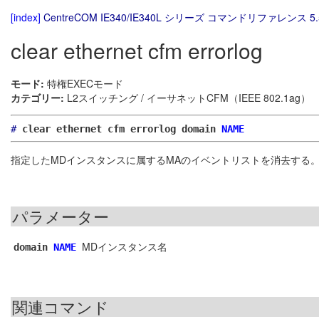
[index]
CentreCOM IE340/IE340L シリーズ コマンドリファレンス 5.
clear ethernet cfm errorlog
モード:
特権EXECモード
カテゴリー:
L2スイッチング / イーサネットCFM（IEEE 802.1ag）
#
clear ethernet cfm errorlog domain
NAME
指定したMDインスタンスに属するMAのイベントリストを消去する
パラメーター
MDインスタンス名
domain
NAME
関連コマンド