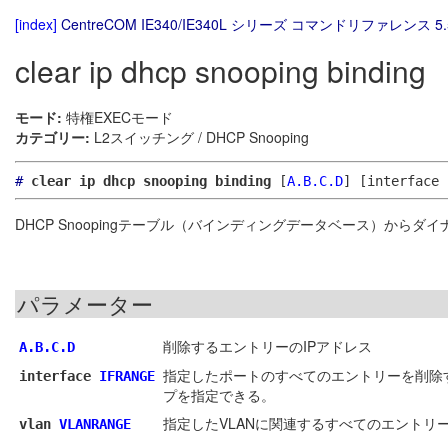
[index]
CentreCOM IE340/IE340L シリーズ コマンドリファレンス 5.
clear ip dhcp snooping binding
モード:
特権EXECモード
カテゴリー:
L2スイッチング / DHCP Snooping
#
clear ip dhcp snooping binding
[
A.B.C.D
]
[interface
DHCP Snoopingテーブル（バインディングデータベース）から
パラメーター
削除するエントリーのIPアドレス
A.B.C.D
指定したポートのすべてのエントリーを削除
interface
IFRANGE
プを指定できる。
指定したVLANに関連するすべてのエントリ
vlan
VLANRANGE