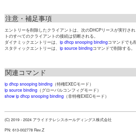
注意・補足事項
エントリーを削除したクライアントは、次のDHCPリースが実行され
トのすべてのクライアントの接続は切断される。
ダイナミックエントリーは、
ip dhcp snooping binding
コマンドでも
スタティックエントリーは、
ip source binding
コマンドで削除する。
関連コマンド
ip dhcp snooping binding
（特権EXECモード）
ip source binding
（グローバルコンフィグモード）
show ip dhcp snooping binding
（非特権EXECモード）
(C) 2019 - 2024 アライドテレシスホールディングス株式会社
PN: 613-002778 Rev.Z