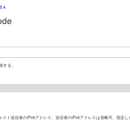
5.4
ode
削除する。
スト送信者のIPv6アドレス。送信者のIPv6アドレスは省略可。指