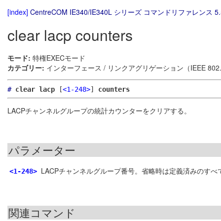
[index]
CentreCOM IE340/IE340L シリーズ コマンドリファレンス 5.
clear lacp counters
モード:
特権EXECモード
カテゴリー:
インターフェース / リンクアグリゲーション（IEEE 802.
#
clear lacp
[
<1-248>
]
counters
LACPチャンネルグループの統計カウンターをクリアする。
パラメーター
LACPチャンネルグループ番号。省略時は定義済みのすべ
<1-248>
関連コマンド