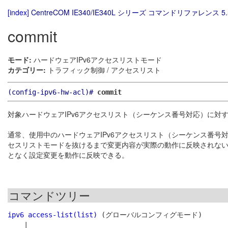
[index]
CentreCOM IE340/IE340L シリーズ コマンドリファレンス 5.
commit
モード:
ハードウェアIPv6アクセスリストモード
カテゴリー:
トラフィック制御 / アクセスリスト
(config-ipv6-hw-acl)#
commit
対象ハードウェアIPv6アクセスリスト（シーケンス番号対応）に対
通常、使用中のハードウェアIPv6アクセスリスト（シーケンス番号
セスリストモードを抜けるまで変更内容が実際の動作に反映されない
となく設定変更を動作に反映できる。
コマンドツリー
ipv6 access-list(list)
 (グローバルコンフィグモード)

    |
