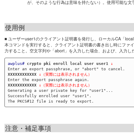
が、そのような行為は意味を持たない）。使用可能な文字は半角英
使用例
■ ユーザーuser1のクライアント証明書を発行し、ローカルCA「lo
本コマンドを実行すると、クライアント証明書の書き出し時にファイ
力すること。空文字列や「abort」を入力した場合、および、入力
awplus#
crypto pki enroll local user user1
 ↓
XXXXXXXXXXXX
↓（実際には表示されません）
XXXXXXXXXXXX
↓（実際には表示されません）
Generating a user private key for "user1"...

Successfully enrolled user "user1".

注意・補足事項