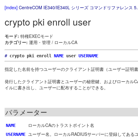
[index]
CentreCOM IE340/IE340L シリーズ コマンドリファレンス 5.
crypto pki enroll user
モード:
特権EXECモード
カテゴリー:
運用・管理 / ローカルCA
#
crypto pki enroll
NAME
user
USERNAME
指定した名前を持つユーザーのクライアント証明書（ユーザー証明書
発行したクライアント証明書とユーザーの秘密鍵、およびローカルC
イルに書き出し、ユーザーに配布することができる。
パラメーター
ローカルCAのトラストポイント名
NAME
ユーザー名。ローカルRADIUSサーバーに登録してあ
USERNAME