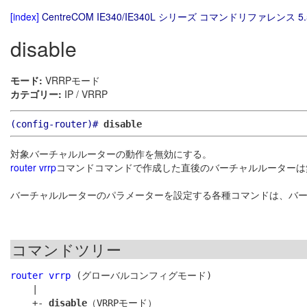
[index]
CentreCOM IE340/IE340L シリーズ コマンドリファレンス 5.
disable
モード:
VRRPモード
カテゴリー:
IP / VRRP
(config-router)#
disable
対象バーチャルルーターの動作を無効にする。
router vrrp
コマンドコマンドで作成した直後のバーチャルルーターは
バーチャルルーターのパラメーターを設定する各種コマンドは、バ
コマンドツリー
router vrrp
 (グローバルコンフィグモード)

    |

    +- 
disable