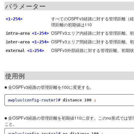
パラメーター
すべてのOSPFv3経路に対する管理距離（
<1-254>
理距離の初期値は110
OSPFv3エリア内経路に対する管理距離
intra-area
<1-254>
OSPFv3エリア間経路に対する管理距離
inter-area
<1-254>
OSPFv3外部経路に対する管理距離。初
external
<1-254>
使用例
■ 全OSPFv3経路の管理距離を100に変更する。
awplus(config-router)#
distance 100
 ↓
■ 全OSPFv3経路の管理距離を初期値110に戻す。このno形式
こと。
awplus(config-router)#
no distance 100
 ↓