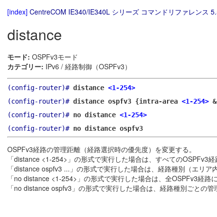
[index]
CentreCOM IE340/IE340L シリーズ コマンドリファレンス 5.
distance
モード:
OSPFv3モード
カテゴリー:
IPv6 / 経路制御（OSPFv3）
(config-router)#
distance
<1-254>
(config-router)#
distance ospfv3 {intra-area
<1-254>
&
(config-router)#
no distance
<1-254>
(config-router)#
no distance ospfv3
OSPFv3経路の管理距離（経路選択時の優先度）を変更する。
「distance <1-254>」の形式で実行した場合は、すべてのOSP
「distance ospfv3 ...」の形式で実行した場合は、経路種別
「no distance <1-254>」の形式で実行した場合は、全OSPF
「no distance ospfv3」の形式で実行した場合は、経路種別ご