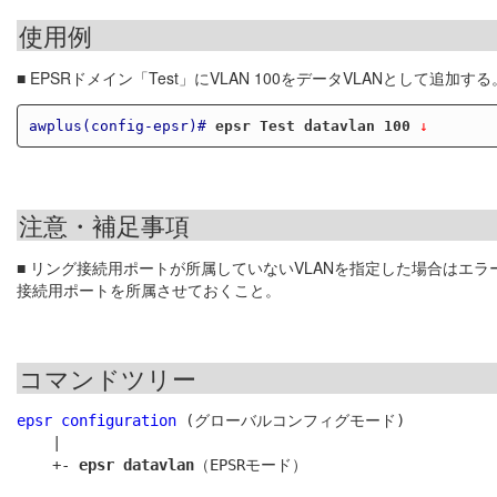
使用例
■ EPSRドメイン「Test」にVLAN 100をデータVLANとして追加する
awplus(config-epsr)#
epsr Test datavlan 100
 ↓
注意・補足事項
■ リング接続用ポートが所属していないVLANを指定した場合はエ
接続用ポートを所属させておくこと。
コマンドツリー
epsr configuration
 (グローバルコンフィグモード)

    |

    +- 
epsr datavlan