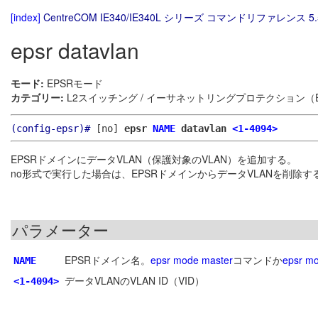
[index]
CentreCOM IE340/IE340L シリーズ コマンドリファレンス 5.
epsr datavlan
モード:
EPSRモード
カテゴリー:
L2スイッチング / イーサネットリングプロテクション（E
(config-epsr)#
[no]
epsr
NAME
datavlan
<1-4094>
EPSRドメインにデータVLAN（保護対象のVLAN）を追加する。
no形式で実行した場合は、EPSRドメインからデータVLANを削除す
パラメーター
EPSRドメイン名。
epsr mode master
コマンドか
epsr mo
NAME
データVLANのVLAN ID（VID）
<1-4094>