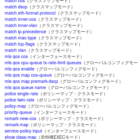
match cos
（クラスマップモード）
match dscp
（クラスマップモード）
match eth-format protocol
（クラスマップモード）
match inner-cos
（クラスマップモード）
match inner-vlan
（クラスマップモード）
match ip-precedence
（クラスマップモード）
match mac-type
（クラスマップモード）
match tcp-flags
（クラスマップモード）
match vlan
（クラスマップモード）
mls qos cos
（インターフェースモード）
mls qos cpu-queue tx-rate-limit queues
（グローバルコンフィグモー
mls qos enable
（グローバルコンフィグモード）
mls qos map cos-queue
（グローバルコンフィグモード）
mls qos map premark-dscp
（グローバルコンフィグモード）
mls qos queue name
（グローバルコンフィグモード）
police single-rate
（ポリシーマップ・クラスモード）
police twin-rate
（ポリシーマップ・クラスモード）
policy-map
（グローバルコンフィグモード）
priority-queue
（インターフェースモード）
remark new-cos
（ポリシーマップ・クラスモード）
remark-map
（ポリシーマップ・クラスモード）
service-policy input
（インターフェースモード）
show class-map
（非特権EXECモード）