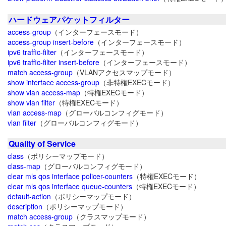
ハードウェアパケットフィルター
access-group
（インターフェースモード）
access-group insert-before
（インターフェースモード）
ipv6 traffic-filter
（インターフェースモード）
ipv6 traffic-filter insert-before
（インターフェースモード）
match access-group
（VLANアクセスマップモード）
show interface access-group
（非特権EXECモード）
show vlan access-map
（特権EXECモード）
show vlan filter
（特権EXECモード）
vlan access-map
（グローバルコンフィグモード）
vlan filter
（グローバルコンフィグモード）
Quality of Service
class
（ポリシーマップモード）
class-map
（グローバルコンフィグモード）
clear mls qos interface policer-counters
（特権EXECモード）
clear mls qos interface queue-counters
（特権EXECモード）
default-action
（ポリシーマップモード）
description
（ポリシーマップモード）
match access-group
（クラスマップモード）