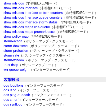
show mls qos
（非特権EXECモード）
show mls qos interface
（非特権EXECモード）
show mls qos interface policer-counters
（非特権EXECモード）
show mls qos interface queue-counters
（非特権EXECモード）
show mls qos interface storm-status
（非特権EXECモード）
show mls qos maps cos-queue
（非特権EXECモード）
show mls qos maps premark-dscp
（非特権EXECモード）
show policy-map
（非特権EXECモード）
storm-action
（ポリシーマップ・クラスモード）
storm-downtime
（ポリシーマップ・クラスモード）
storm-protection
（ポリシーマップ・クラスモード）
storm-rate
（ポリシーマップ・クラスモード）
storm-window
（ポリシーマップ・クラスモード）
trust dscp
（ポリシーマップモード）
wrr-queue weight
（インターフェースモード）
攻撃検出
dos ipoptions
（インターフェースモード）
dos land
（インターフェースモード）
dos ping-of-death
（インターフェースモード）
dos smurf
（インターフェースモード）
dos synflood
（インターフェースモード）