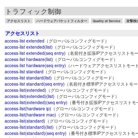
トラフィック制御
アクセスリスト
ハードウェアパケットフィルター
Quality of Service
攻撃検
アクセスリスト
access-list extended
（グローバルコンフィグモード）
access-list extended(list)
（グローバルコンフィグモード）
access-list extended(seq entry)
（名前付き拡張IPアクセスリストモ
access-list hardware(list)
（グローバルコンフィグモード）
access-list hardware(seq entry)
（ハードウェアアクセスリストモー
access-list standard
（グローバルコンフィグモード）
access-list standard(list)
（グローバルコンフィグモード）
access-list standard(seq entry)
（名前付き標準IPアクセスリストモ
access-list(extended)
（グローバルコンフィグモード）
access-list(extended)(list)
（グローバルコンフィグモード）
access-list(extended)(seq entry)
（番号付き拡張IPアクセスリストモ
access-list(hardware ip)
（グローバルコンフィグモード）
access-list(hardware mac)
（グローバルコンフィグモード）
access-list(standard)
（グローバルコンフィグモード）
access-list(standard)(list)
（グローバルコンフィグモード）
access-list(standard)(seq entry)
（番号付き標準IPアクセスリストモ