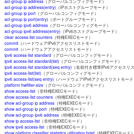
acl-group ip address
（グローバルコンフィグモード）
acl-group ip address(entry)
（IPホストグループモード）
acl-group ip port
（グローバルコンフィグモード）
acl-group ip port(entry)
（ポートグループモード）
acl-group ipv6 address
（グローバルコンフィグモード）
acl-group ipv6 address(entry)
（IPv6ホストグループモード）
clear access-list counters
（特権EXECモード）
commit
（ハードウェアIPv6アクセスリストモード）
commit
（ハードウェアアクセスリストモード）
ipv6 access-list standard
（グローバルコンフィグモード）
ipv6 access-list standard(list)
（グローバルコンフィグモード）
ipv6 access-list standard(seq entry)
（名前付き標準IPv6アクセスリ
ipv6 access-list(list)
（グローバルコンフィグモード）
ipv6 access-list(seq entry)
（ハードウェアIPv6アクセスリストモード
platform hwfilter-size
（グローバルコンフィグモード）
show access-list
（非特権EXECモード）
show access-list counters
（特権EXECモード）
show acl-group ip address
（特権EXECモード）
show acl-group ip port
（特権EXECモード）
show acl-group ipv6 address
（特権EXECモード）
show ip access-list
（非特権EXECモード）
show ipv6 access-list
（非特権EXECモード）
show platform classifier statistics utilization brief
（特権EXECモード