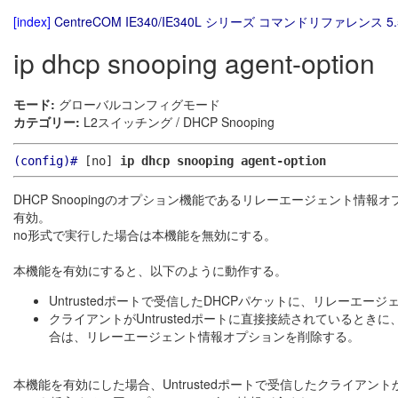
[index]
CentreCOM IE340/IE340L シリーズ コマンドリファレンス 5.
ip dhcp snooping agent-option
モード:
グローバルコンフィグモード
カテゴリー:
L2スイッチング / DHCP Snooping
(config)#
[no]
ip dhcp snooping agent-option
DHCP Snoopingのオプション機能であるリレーエージェント
有効。
no形式で実行した場合は本機能を無効にする。
本機能を有効にすると、以下のように動作する。
Untrustedポートで受信したDHCPパケットに、リレーエ
クライアントがUntrustedポートに直接接続されているときに
合は、リレーエージェント情報オプションを削除する。
本機能を有効にした場合、Untrustedポートで受信したクライアン