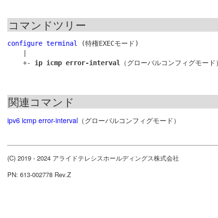
コマンドツリー
configure terminal
 (特権EXECモード)

    |

    +- 
ip icmp error-interval
関連コマンド
ipv6 icmp error-interval
（グローバルコンフィグモード）
(C) 2019 - 2024 アライドテレシスホールディングス株式会社
PN: 613-002778 Rev.Z