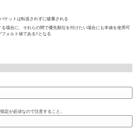
のパケットは転送されずに破棄される
する場合に、それらの間で優先順位を付けたい場合にも本値を使用可
デフォルト値である1となる
スの指定が必須なので注意すること。