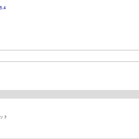
5.4
マット