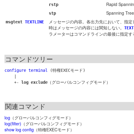
Rapid Spannin
rstp
Spanning Tree
stp
メッセージの内容。各出力先において、指定
msgtext
TEXTLINE
時はメッセージの内容には関知しない。
TEXT
ラメーターはコマンドラインの最後に指定す
コマンドツリー
configure terminal
 (特権EXECモード)

    |

    +- 
log exclude
関連コマンド
log
（グローバルコンフィグモード）
log(filter)
（グローバルコンフィグモード）
show log config
（特権EXECモード）