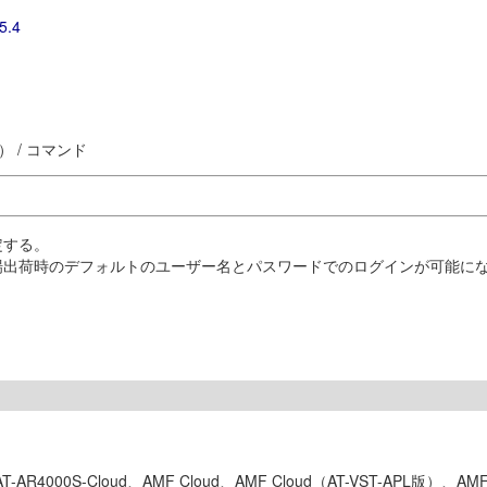
5.4
 / コマンド
定する。
場出荷時のデフォルトのユーザー名とパスワードでのログインが可能に
APL）、AT-AR4000S-Cloud、AMF Cloud、AMF Cloud（AT-VST-