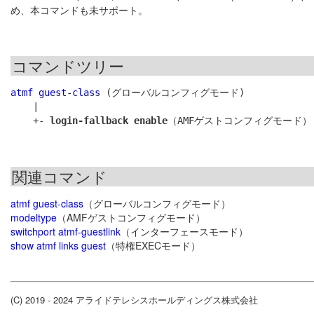
め、本コマンドも未サポート。
コマンドツリー
atmf guest-class
 (グローバルコンフィグモード)

    |

    +- 
login-fallback enable
関連コマンド
atmf guest-class
（グローバルコンフィグモード）
modeltype
（AMFゲストコンフィグモード）
switchport atmf-guestlink
（インターフェースモード）
show atmf links guest
（特権EXECモード）
(C) 2019 - 2024 アライドテレシスホールディングス株式会社