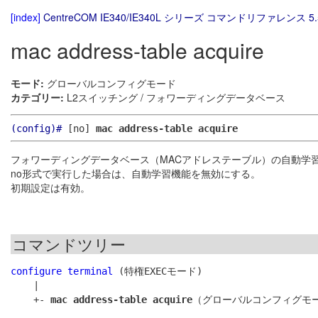
[index]
CentreCOM IE340/IE340L シリーズ コマンドリファレンス 5.
mac address-table acquire
モード:
グローバルコンフィグモード
カテゴリー:
L2スイッチング / フォワーディングデータベース
(config)#
[no]
mac address-table acquire
フォワーディングデータベース（MACアドレステーブル）の自動学
no形式で実行した場合は、自動学習機能を無効にする。
初期設定は有効。
コマンドツリー
configure terminal
 (特権EXECモード)

    |

    +- 
mac address-table acquire