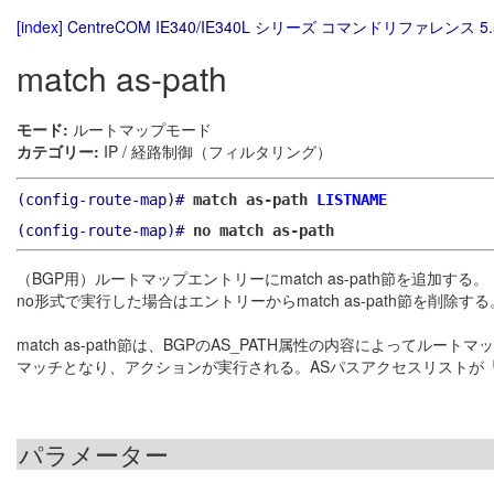
[index]
CentreCOM IE340/IE340L シリーズ コマンドリファレンス 5.
match as-path
モード:
ルートマップモード
カテゴリー:
IP / 経路制御（フィルタリング）
(config-route-map)#
match as-path
LISTNAME
(config-route-map)#
no match as-path
（BGP用）ルートマップエントリーにmatch as-path節を追加する。
no形式で実行した場合はエントリーからmatch as-path節を削除する
match as-path節は、BGPのAS_PATH属性の内容によって
マッチとなり、アクションが実行される。ASパスアクセスリストが
パラメーター