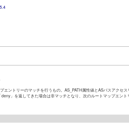
5.4
。
ルートマップエントリーのマッチを行うもの。AS_PATH属性値とASパスアク
「deny」を返してきた場合は非マッチとなり、次のルートマップエント