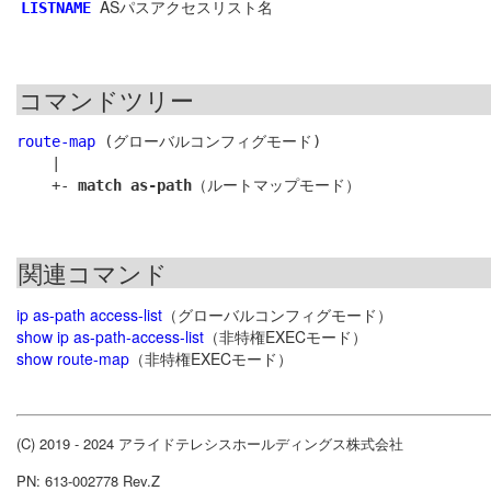
ASパスアクセスリスト名
LISTNAME
コマンドツリー
route-map
 (グローバルコンフィグモード)

    |

    +- 
match as-path
関連コマンド
ip as-path access-list
（グローバルコンフィグモード）
show ip as-path-access-list
（非特権EXECモード）
show route-map
（非特権EXECモード）
(C) 2019 - 2024 アライドテレシスホールディングス株式会社
PN: 613-002778 Rev.Z