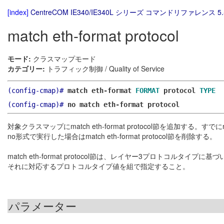
[index]
CentreCOM IE340/IE340L シリーズ コマンドリファレンス 5.
match eth-format protocol
モード:
クラスマップモード
カテゴリー:
トラフィック制御 / Quality of Service
(config-cmap)#
match eth-format
FORMAT
protocol
TYPE
(config-cmap)#
no match eth-format protocol
対象クラスマップにmatch eth-format protocol節を追加する。すでに
no形式で実行した場合はmatch eth-format protocol節を削除する。
match eth-format protocol節は、レイヤー3プロトコルタ
それに対応するプロトコルタイプ値を組で指定すること。
パラメーター