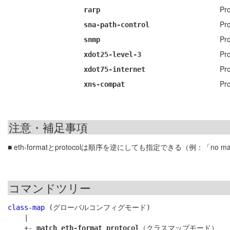
Pr
rarp
Pr
sna-path-control
Pr
snmp
Pr
xdot25-level-3
Pr
xdot75-internet
Pr
xns-compat
注意・補足事項
■ eth-formatとprotocolは順序を逆にしても指定できる（例：「no match 
コマンドツリー
class-map
 (グローバルコンフィグモード)

    |

    +- 
match eth-format protocol