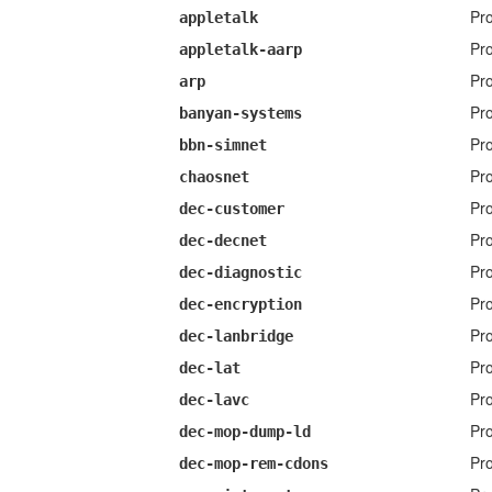
Pr
appletalk
Pr
appletalk-aarp
Pr
arp
Pr
banyan-systems
Pr
bbn-simnet
Pr
chaosnet
Pr
dec-customer
Pr
dec-decnet
Pr
dec-diagnostic
Pr
dec-encryption
Pr
dec-lanbridge
Pr
dec-lat
Pr
dec-lavc
Pr
dec-mop-dump-ld
Pr
dec-mop-rem-cdons