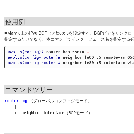
使用例
■ vlan10上のIPv6 BGPピアfe80::5を設定する。BGPピアを
指定するだけでなく、本コマンドでインターフェース名を指定する
awplus(config)#
router bgp 65010
 ↓
awplus(config-router)#
neighbor fe80::5 remote-as 65
awplus(config-router)#
neighbor fe80::5 interface vl
コマンドツリー
router bgp
 (グローバルコンフィグモード)

    |

    +- 
neighbor interface