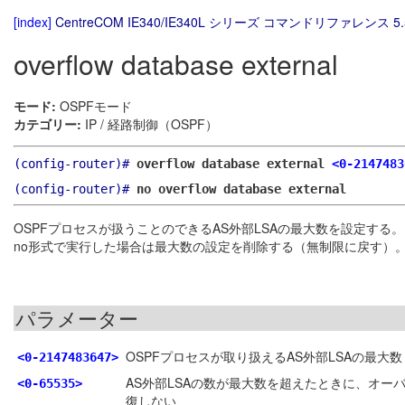
[index]
CentreCOM IE340/IE340L シリーズ コマンドリファレンス 5.
overflow database external
モード:
OSPFモード
カテゴリー:
IP / 経路制御（OSPF）
(config-router)#
overflow database external
<0-2147483
(config-router)#
no overflow database external
OSPFプロセスが扱うことのできるAS外部LSAの最大数を設定する。
no形式で実行した場合は最大数の設定を削除する（無制限に戻す）
パラメーター
OSPFプロセスが取り扱えるAS外部LSAの最大数
<0-2147483647>
AS外部LSAの数が最大数を超えたときに、オ
<0-65535>
復しない