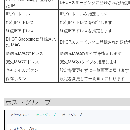
DHCPスヌーピングに登録された始点
た IP
IPプロトコル
IPプロトコルを指定します
始点IPアドレス
始点IPアドレスを指定します
終点IPアドレス
終点IPアドレスを指定します
DHCP Snoopingに登録され
DHCPスヌーピングに登録された送信
た MAC
送信元MACアドレス
送信元MACのタイプを指定します
宛先MACアドレス
宛先MACのタイプを指定します
キャンセルボタン
設定を変更せずに一覧画面に戻ります
保存ボタン
設定を変更して一覧画面に戻ります
ホストグループ