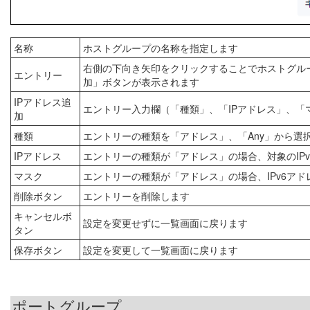
名称
ホストグループの名称を指定します
右側の下向き矢印をクリックすることでホストグル
エントリー
加」ボタンが表示されます
IPアドレス追
エントリー入力欄（「種類」、「IPアドレス」、「
加
種類
エントリーの種類を「アドレス」、「Any」から選
IPアドレス
エントリーの種類が「アドレス」の場合、対象のIP
マスク
エントリーの種類が「アドレス」の場合、IPv6ア
削除ボタン
エントリーを削除します
キャンセルボ
設定を変更せずに一覧画面に戻ります
タン
保存ボタン
設定を変更して一覧画面に戻ります
ポートグループ