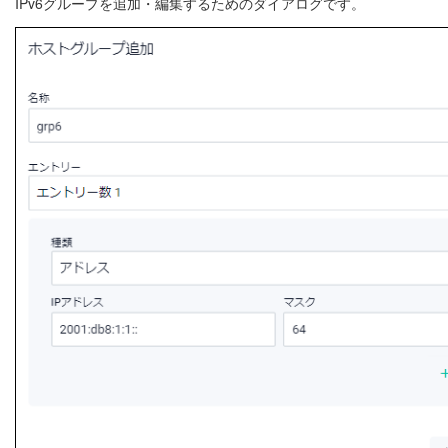
IPv6グループを追加・編集するためのダイアログです。