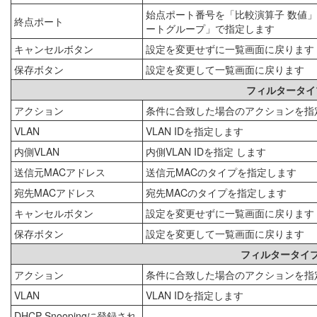
始点ポート番号を「比較演算子 数値
終点ポート
ートグループ」で指定します
キャンセルボタン
設定を変更せずに一覧画面に戻ります
保存ボタン
設定を変更して一覧画面に戻ります
フィルタータイ
アクション
条件に合致した場合のアクションを指
VLAN
VLAN IDを指定します
内側VLAN
内側VLAN IDを指定 します
送信元MACアドレス
送信元MACのタイプを指定します
宛先MACアドレス
宛先MACのタイプを指定します
キャンセルボタン
設定を変更せずに一覧画面に戻ります
保存ボタン
設定を変更して一覧画面に戻ります
フィルタータイプ
アクション
条件に合致した場合のアクションを指
VLAN
VLAN IDを指定します
DHCP Snoopingに登録され