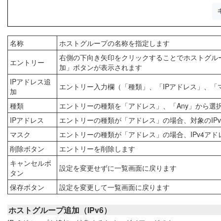
名称
ホストグループの名称を指定します
右側の下向き矢印をクリックすることでホストグル
エントリー
加」ボタンが表示されます
IPアドレス追
エントリー入力欄（「種類」、「IPアドレス」、「
加
種類
エントリーの種類を「アドレス」、「Any」から選
IPアドレス
エントリーの種類が「アドレス」の場合、対象のIP
マスク
エントリーの種類が「アドレス」の場合、IPv4ア
削除ボタン
エントリーを削除します
キャンセルボ
設定を変更せずに一覧画面に戻ります
タン
保存ボタン
設定を変更して一覧画面に戻ります
ホストグループ追加（IPv6）