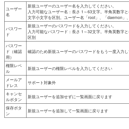
新規ユーザーのユーザー名を入力してください。
ユーザー
入力可能なユーザー名：長さ 1～63文字。半角英数字
名
文字小文字を区別。ユーザー名「root」、「daemon」、
新規ユーザーのパスワードを入力してください。
パスワー
入力可能なパスワード：長さ 1～32文字。半角英数字と半角記号（! " # $ % 
ド
区別
パスワー
ド（確認
確認のため新規ユーザーのパスワードをもう一度入力し
用）
権限レベ
新規ユーザーの権限レベルを入力してください
ル
メールア
サポート対象外
ドレス
キャンセ
新規ユーザーを追加せずに一覧画面に戻ります
ルボタン
保存ボタ
新規ユーザーを追加して一覧画面に戻ります
ン