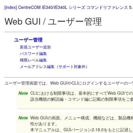
[index]
CentreCOM IE340/IE340L シリーズ コマンドリファレンス 5.
Web GUI / ユーザー管理
ユーザー管理
新規ユーザー追加
パスワード編集
権限レベル編集
メールアドレス編集（サポート対象外）
ユーザー管理画面では、Web GUIやCLIにログインするユーザー
Note
CLIにおける制限事項は、基本的にすべてWeb GUI
該当機能の解説編・コマンド編に記載の制限事項をご
Note
Web GUIの画面、メニュー構成、機能などは、製品
性があります。
本マニュアルは、GUIバージョン2.18.0をもとに記述