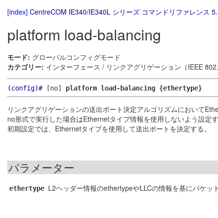
[index]
CentreCOM IE340/IE340L シリーズ コマンドリファレンス 5.
platform load-balancing
モード:
グローバルコンフィグモード
カテゴリー:
インターフェース / リンクアグリゲーション（IEEE 802.
(config)#
[no]
platform load-balancing {ethertype}
リンクアグリゲーションの送出ポート決定アルゴリズムにおいてEthe
no形式で実行した場合はEthernetタイプ情報を使用しないよう設定
初期設定では、Ethernetタイプを使用して送出ポートを決定する。
パラメーター
L2ヘッダー情報のethertypeやLLCの情報を基にパ
ethertype