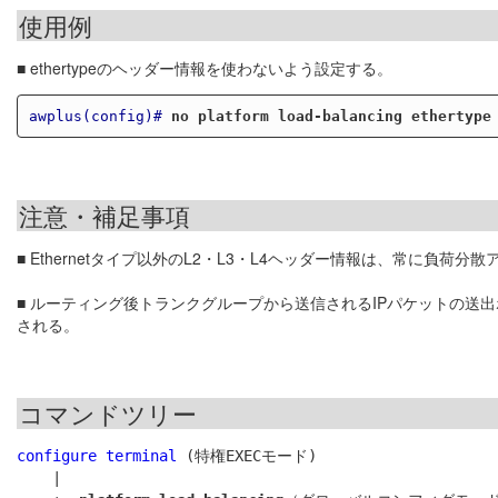
使用例
■ ethertypeのヘッダー情報を使わないよう設定する。
awplus(config)#
no platform load-balancing ethertype
注意・補足事項
■ Ethernetタイプ以外のL2・L3・L4ヘッダー情報は、常に負荷
■ ルーティング後トランクグループから送信されるIPパケットの送
される。
コマンドツリー
configure terminal
 (特権EXECモード)

    |
