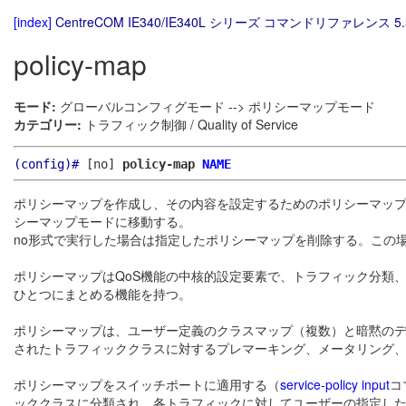
[index]
CentreCOM IE340/IE340L シリーズ コマンドリファレンス 5.
policy-map
モード:
グローバルコンフィグモード --> ポリシーマップモード
カテゴリー:
トラフィック制御 / Quality of Service
(config)#
[no]
policy-map
NAME
ポリシーマップを作成し、その内容を設定するためのポリシーマッ
シーマップモードに移動する。
no形式で実行した場合は指定したポリシーマップを削除する。この
ポリシーマップはQoS機能の中核的設定要素で、トラフィック分類
ひとつにまとめる機能を持つ。
ポリシーマップは、ユーザー定義のクラスマップ（複数）と暗黙のデ
されたトラフィッククラスに対するプレマーキング、メータリング
ポリシーマップをスイッチポートに適用する（
service-policy input
コ
ッククラスに分類され、各トラフィックに対してユーザーの指定した