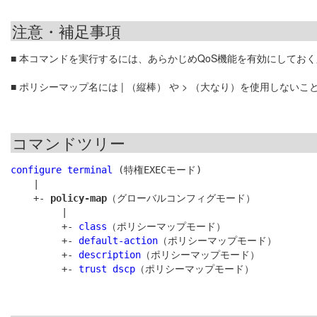
注意・補足事項
■ 本コマンドを実行するには、あらかじめQoS機能を有効にしてお
■ ポリシーマップ名には | （縦棒） や > （大なり）を使用しないこ
コマンドツリー
configure terminal
 (特権EXECモード)

    |

    +- 
policy-map
（グローバルコンフィグモード）

         |

         +- 
class
（ポリシーマップモード）

         +- 
default-action
（ポリシーマップモード）

         +- 
description
（ポリシーマップモード）

         +- 
trust dscp