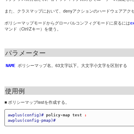
また、クラスマップにおいて、denyアクションのハードウェアア
ポリシーマップモードからグローバルコンフィグモードに戻るには
ex
マンド（Ctrl/Zキー）を使う。
パラメーター
ポリシーマップ名。63文字以下。大文字小文字を区別する
NAME
使用例
■ ポリシーマップtestを作成する。
awplus(config)#
policy-map test
 ↓
awplus(config-pmap)#